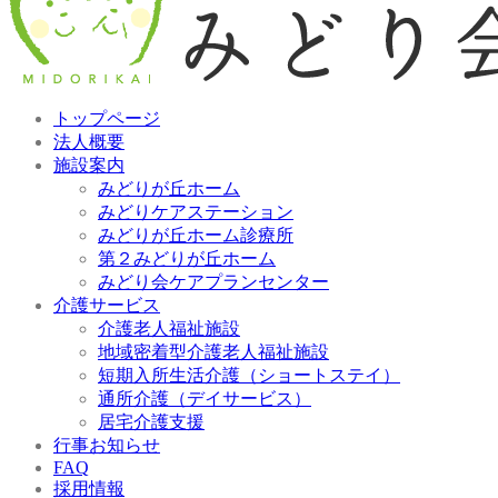
トップページ
法人概要
施設案内
みどりが丘ホーム
みどりケアステーション
みどりが丘ホーム診療所
第２みどりが丘ホーム
みどり会ケアプランセンター
介護サービス
介護老人福祉施設
地域密着型介護老人福祉施設
短期入所生活介護（ショートステイ）
通所介護（デイサービス）
居宅介護支援
行事お知らせ
FAQ
採用情報