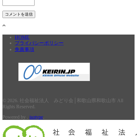
HOME
プライバシーポリシー
免責事項
© 2026. 社会福祉法人 みどり会│和歌山県和歌山市 All
Rights Reserved.
Powered by .
isotype
.