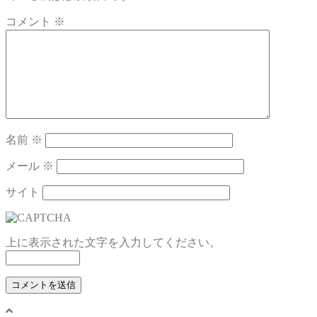
コメント
※
名前
※
メール
※
サイト
上に表示された文字を入力してください。