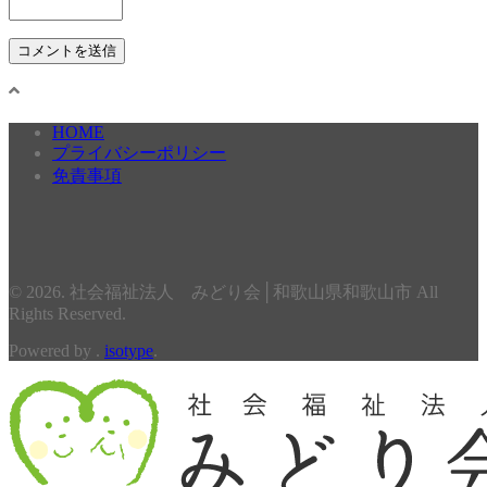
HOME
プライバシーポリシー
免責事項
© 2026. 社会福祉法人 みどり会│和歌山県和歌山市 All
Rights Reserved.
Powered by .
isotype
.