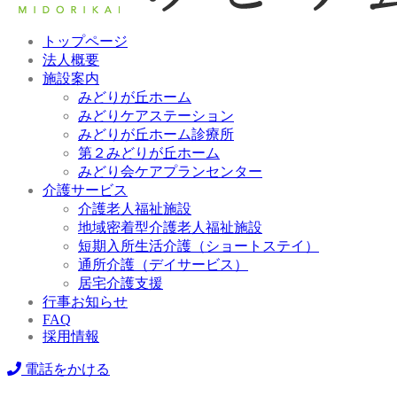
トップページ
法人概要
施設案内
みどりが丘ホーム
みどりケアステーション
みどりが丘ホーム診療所
第２みどりが丘ホーム
みどり会ケアプランセンター
介護サービス
介護老人福祉施設
地域密着型介護老人福祉施設
短期入所生活介護（ショートステイ）
通所介護（デイサービス）
居宅介護支援
行事お知らせ
FAQ
採用情報
電話をかける