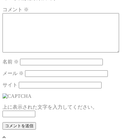
コメント
※
名前
※
メール
※
サイト
上に表示された文字を入力してください。