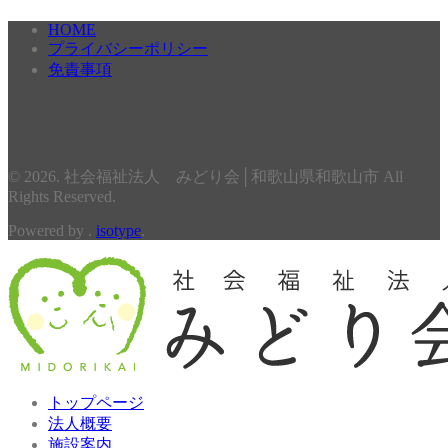
HOME
プライバシーポリシー
免責事項
© 2026. 社会福祉法人 みどり会│和歌山県和歌山市 All
Rights Reserved.
Powered by .
isotype
.
トップページ
法人概要
施設案内