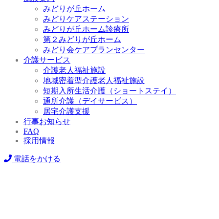
みどりが丘ホーム
みどりケアステーション
みどりが丘ホーム診療所
第２みどりが丘ホーム
みどり会ケアプランセンター
介護サービス
介護老人福祉施設
地域密着型介護老人福祉施設
短期入所生活介護（ショートステイ）
通所介護（デイサービス）
居宅介護支援
行事お知らせ
FAQ
採用情報
電話をかける