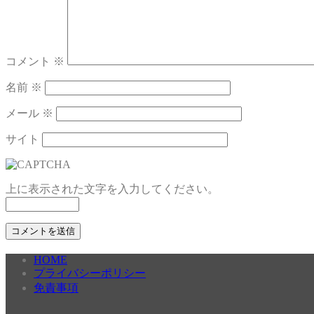
コメント
※
名前
※
メール
※
サイト
上に表示された文字を入力してください。
HOME
プライバシーポリシー
免責事項