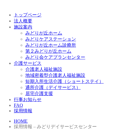
トップページ
法人概要
施設案内
みどりが丘ホーム
みどりケアステーション
みどりが丘ホーム診療所
第２みどりが丘ホーム
みどり会ケアプランセンター
介護サービス
介護老人福祉施設
地域密着型介護老人福祉施設
短期入所生活介護（ショートステイ）
通所介護（デイサービス）
居宅介護支援
行事お知らせ
FAQ
採用情報
HOME
採用情報 – みどりデイサービスセンター