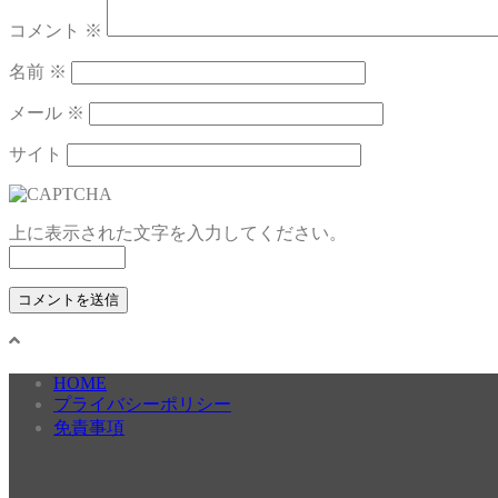
コメント
※
名前
※
メール
※
サイト
上に表示された文字を入力してください。
HOME
プライバシーポリシー
免責事項