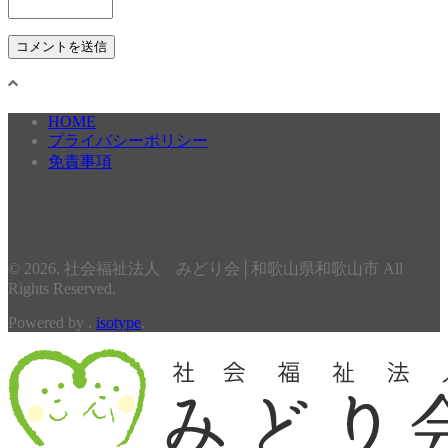
HOME
プライバシーポリシー
免責事項
© 2026. 社会福祉法人 みどり会│和歌山県和歌山市 All
Rights Reserved.
Powered by .
isotype
.