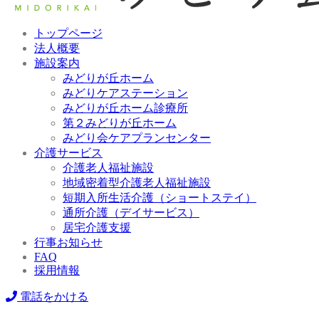
トップページ
法人概要
施設案内
みどりが丘ホーム
みどりケアステーション
みどりが丘ホーム診療所
第２みどりが丘ホーム
みどり会ケアプランセンター
介護サービス
介護老人福祉施設
地域密着型介護老人福祉施設
短期入所生活介護（ショートステイ）
通所介護（デイサービス）
居宅介護支援
行事お知らせ
FAQ
採用情報
電話をかける